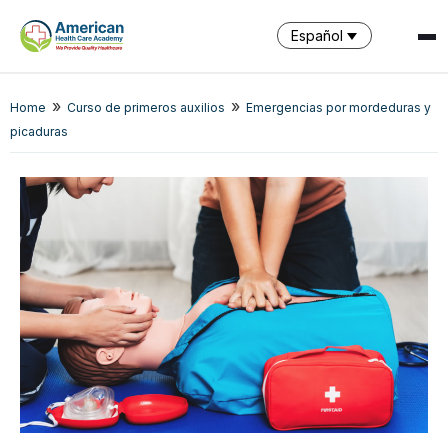
Español
»
»
Home
Curso de primeros auxilios
Emergencias por mordeduras y
SPARK
picaduras
AI Assistant · AHCA