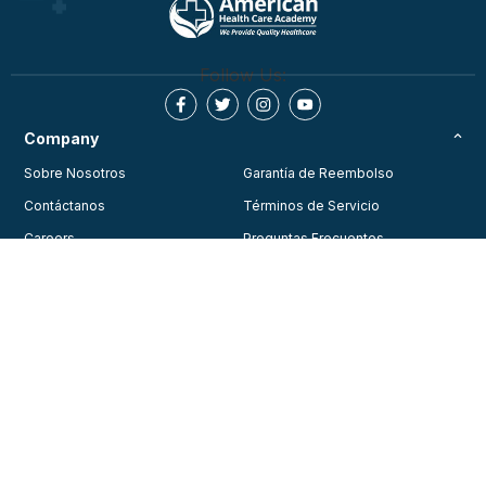
Follow Us:
Company
Sobre Nosotros
Garantía de Reembolso
Contáctanos
Términos de Servicio
Careers
Preguntas Frecuentes
Testimonios
Blog
Política de Privacidad
Join Our Community
Consent Preferences
Training
Courses