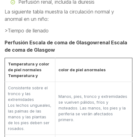
Perfusión renal, incluida la diuresis
La siguiente tabla muestra la circulación normal y
anormal en un niño:
>Tiempo de llenado
Perfusión Escala de coma de Glasgow
renal Escala
de coma de Glasgow
Temperatura y color
de piel normales
color de piel anormales
Temperatura y
Consistente sobre el
tronco y las
Manos, pies, tronco y extremidades
extremidades
se vuelven pálidos, fríos y
Los lechos ungueales,
moteados. Las manos, los pies y la
las palmas de las
periferia se verán afectados
manos y las plantas
primero.
de los pies deben ser
rosados.