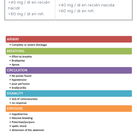
>40 mg / dl en recién
<40 mg / dl en recién nacida
nacidr
<60 mg / dl en niñ
>60 mg / dl en niñ