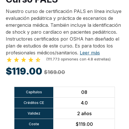
Nuestro curso de certificación PALS en línea incluye
evaluación pediátrica y práctica de escenarios de
emergencia médica. También incluye la identificación
de shock y paro cardíaco en pacientes pediátricos.
Instructores certificados por OSHA han diseñado el
plan de estudios de este curso. Es para todos los
profesionales médicos/sanitarios.
Leer más
(111.773 opiniones con 4.8 estrellas)
$119.00
$169.00
08
Capítulos
4.0
Créditos CE
2 años
Validez
$119.00
Coste