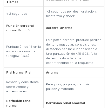
Tiempo
>2 segundos por deshidratación,
< 2 segundos
hipotermia y shock
Función cerebral
cerebral anormal
normal Función
La hipoxia cerebral produce pérdida
del tono muscular, convulsiones,
Puntuación de 15 en la
dilatación papilar e inconsciencia.
escala de coma de
Una puntuación de <15 GCS; falta
Glasgow (GCS)
de respuesta o falta de
espontaneidad en la respuesta.
Piel Normal Piel
Anormal
Rosado y consistente
Petequias, púrpura, cianosis,
sobre tronco y
palidez y moteado
extremidades
Perfusión renal
Perfusión renal anormal
normal