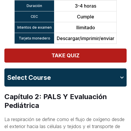
3-4 horas
Duración
Cumple
CEC
Ilimitado
Intentos de examen
Descargar/imprimir/enviar
Tarjeta monedero
TAKE QUIZ
Select Course
Capítulo 2: PALS Y Evaluación
Pediátrica
La respiración se define como el flujo de oxígeno desde
el exterior hacia las células y tejidos y el transporte de