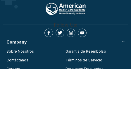
Follow Us:
Company
Sobre Nosotros
Garantía de Reembolso
Contáctanos
Términos de Servicio
Careers
Preguntas Frecuentes
Testimonios
Blog
Política de Privacidad
Join Our Community
Consent Preferences
Training
Courses