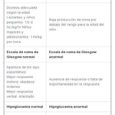
Diuresis adecuada
según la edad
Lactantes y niños
Baja producción de orina por
pequeños: 1.5-2
debajo del rango para la edad del
mL/kg/hr Niños
niño
mayores y
adolescentes: 1 ml/kg
por hora
Escala de coma de
Escala de coma de Glasgow
Glasgow normal
anormal
Apertura de los ojos:
espontáneo
Mejor respuesta
Ausencia de respuesta o falta de
motora: obedece
espontaneidad en la respuesta
órdenes
Mejor respuesta
verbal: orientado
Hipoglucemia normal
Hipoglucemia anormal