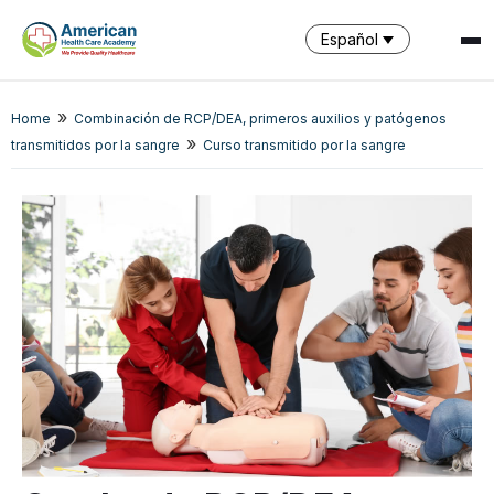
Español
SPARK
»
Home
Combinación de RCP/DEA, primeros auxilios y patógenos
AI Assistant · AHCA
»
transmitidos por la sangre
Curso transmitido por la sangre