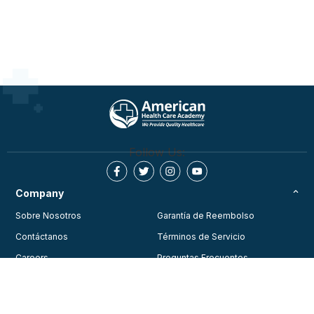
Follow Us:
Company
Sobre Nosotros
Garantía de Reembolso
Contáctanos
Términos de Servicio
Careers
Preguntas Frecuentes
Testimonios
Blog
Política de Privacidad
Join Our Community