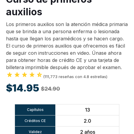
auxilios
Los primeros auxilios son la atención médica primaria
que se brinda a una persona enferma o lesionada
hasta que llegan los paramédicos y se hacen cargo.
El curso de primeros auxilios que ofrecemos es fácil
de seguir con instrucciones en video. Únase ahora
para obtener horas de crédito CE y una tarjeta de
billetera imprimible después de aprobar el examen.
(111,773 reseñas con 4.8 estrellas)
$14.95
$24.90
13
Capítulos
2.0
Créditos CE
2 años
Validez