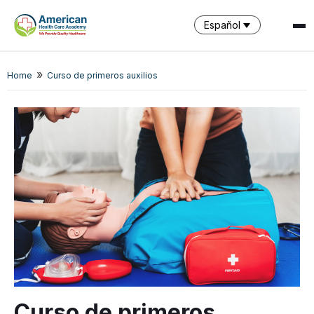
Español
SPARK
»
Home
Curso de primeros auxilios
AI Assistant · AHCA
Curso de primeros