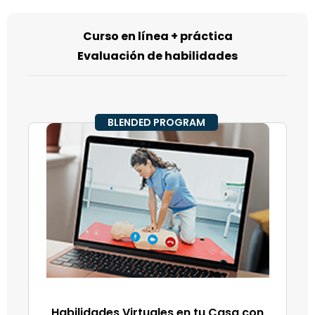
Curso en línea + práctica
Evaluación de habilidades
BLENDED PROGRAM
Habilidades Virtuales en tu Casa con