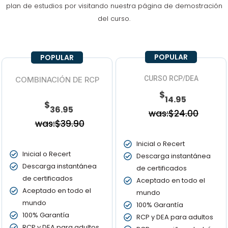
plan de estudios por visitando nuestra página de demostración
del curso.
POPULAR
POPULAR
CURSO RCP/DEA
COMBINACIÓN DE RCP
$
14.95
$
36.95
was:$24.00
was:$39.90
Inicial o Recert
Inicial o Recert
Descarga instantánea
Descarga instantánea
de certificados
de certificados
Aceptado en todo el
Aceptado en todo el
mundo
mundo
100% Garantía
100% Garantía
RCP y DEA para adultos
RCP y DEA para adultos