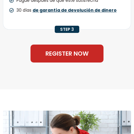
Pague después de que esté satisfecha
30 días
de garantía de devolución de dinero
STEP 3
REGISTER NOW