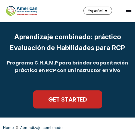
Español
Aprendizaje combinado: práctico
Evaluación de Habilidades para RCP
SPARK
Programa C.H.A.M.P para brindar capacitación
AI Assistant · AHCA
práctica en RCP con un instructor en vivo
GET STARTED
»
Home
Aprendizaje combinado