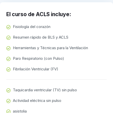
El curso de ACLS incluye:
Fisiología del corazón
Resumen rápido de BLS y ACLS
Herramientas y Técnicas para la Ventilación
Paro Respiratorio (con Pulso)
Fibrilación Ventricular (FV)
Taquicardia ventricular (TV) sin pulso
Actividad eléctrica sin pulso
asistolia