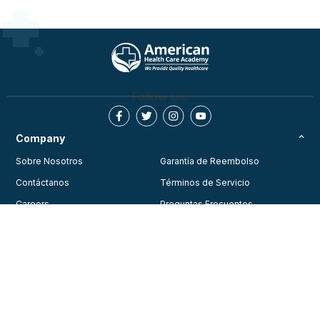
Follow Us:
Company
Sobre Nosotros
Garantía de Reembolso
Contáctanos
Términos de Servicio
Careers
Preguntas Frecuentes
Testimonios
Blog
Política de Privacidad
Join Our Community
Consent Preferences
Training