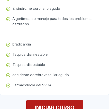
El síndrome coronario agudo
Algoritmos de manejo para todos los problemas
cardíacos
bradicardia
Taquicardia inestable
Taquicardia estable
accidente cerebrovascular agudo
Farmacología del SVCA
INICIAR CURSO