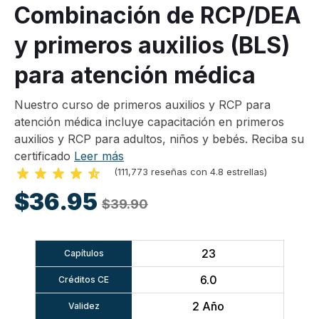
Combinación de RCP/DEA
y primeros auxilios (BLS)
para atención médica
Nuestro curso de primeros auxilios y RCP para
atención médica incluye capacitación en primeros
auxilios y RCP para adultos, niños y bebés. Reciba su
certificado
Leer más
(111,773 reseñas con 4.8 estrellas)
$36.95
$39.90
23
Capítulos
6.0
Créditos CE
2 Año
Validez