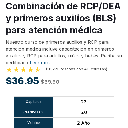
Combinación de RCP/DEA
y primeros auxilios (BLS)
para atención médica
Nuestro curso de primeros auxilios y RCP para
atención médica incluye capacitación en primeros
auxilios y RCP para adultos, niños y bebés. Reciba su
certificado
Leer más
(111,773 reseñas con 4.8 estrellas)
$36.95
$39.90
23
Capítulos
6.0
Créditos CE
2 Año
Validez