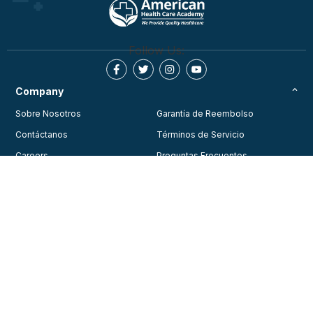
Follow Us:
Company
Sobre Nosotros
Garantía de Reembolso
Contáctanos
Términos de Servicio
Careers
Preguntas Frecuentes
Testimonios
Blog
Política de Privacidad
Join Our Community
Consent Preferences
Training
Courses