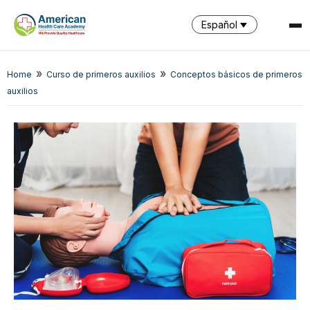
Español
SPARK
»
»
Home
Curso de primeros auxilios
Conceptos básicos de primeros
AI Assistant · AHCA
auxilios