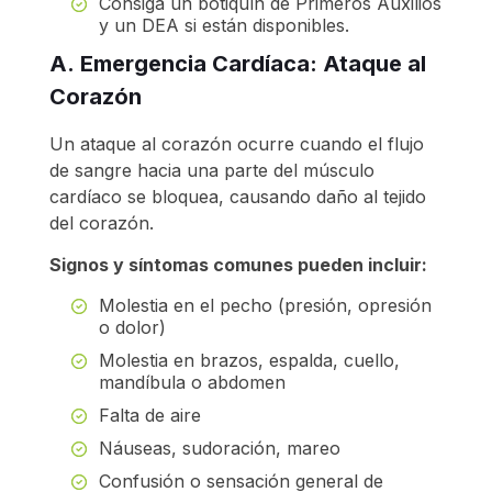
Consiga un botiquín de Primeros Auxilios
y un DEA si están disponibles.
A.
Emergencia
Cardíaca
: Ataque al
Corazón
Un ataque al corazón ocurre cuando el flujo
de sangre hacia una parte del músculo
cardíaco se bloquea, causando daño al tejido
del corazón.
Signos y síntomas comunes pueden incluir:
Molestia en el pecho (presión, opresión
o dolor)
Molestia en brazos, espalda, cuello,
mandíbula o abdomen
Falta de aire
Náuseas, sudoración, mareo
Confusión o sensación general de