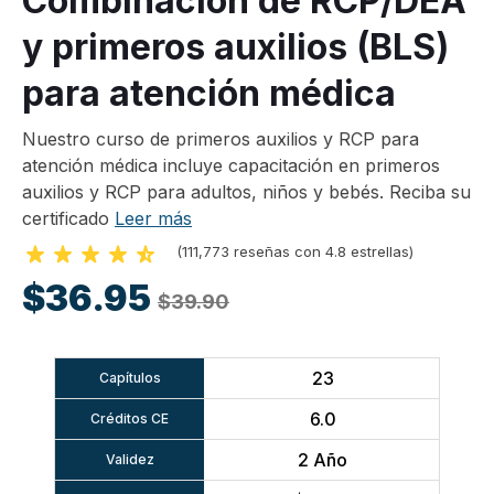
Combinación de RCP/DEA
y primeros auxilios (BLS)
para atención médica
Nuestro curso de primeros auxilios y RCP para
atención médica incluye capacitación en primeros
auxilios y RCP para adultos, niños y bebés. Reciba su
certificado
Leer más
(111,773 reseñas con 4.8 estrellas)
$36.95
$39.90
23
Capítulos
6.0
Créditos CE
2 Año
Validez