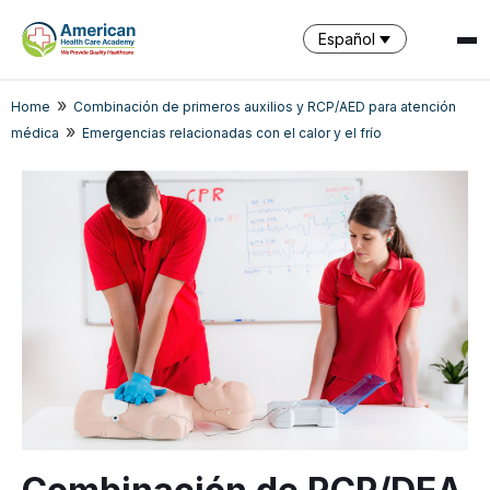
Español
»
Home
Combinación de primeros auxilios y RCP/AED para atención
SPARK
»
médica
Emergencias relacionadas con el calor y el frío
AI Assistant · AHCA