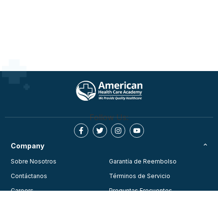
Follow Us:
Company
Sobre Nosotros
Garantía de Reembolso
Contáctanos
Términos de Servicio
Careers
Preguntas Frecuentes
Testimonios
Blog