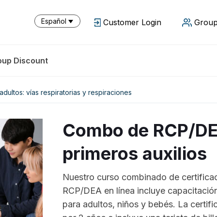
Español
Customer Login
Group
oup Discount
dultos: vías respiratorias y respiraciones
Combo de RCP/DE
primeros auxilios
Nuestro curso combinado de certificac
RCP/DEA en línea incluye capacitación
para adultos, niños y bebés. La certif