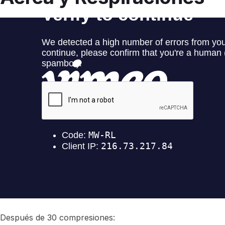
Después de 30 compresiones: