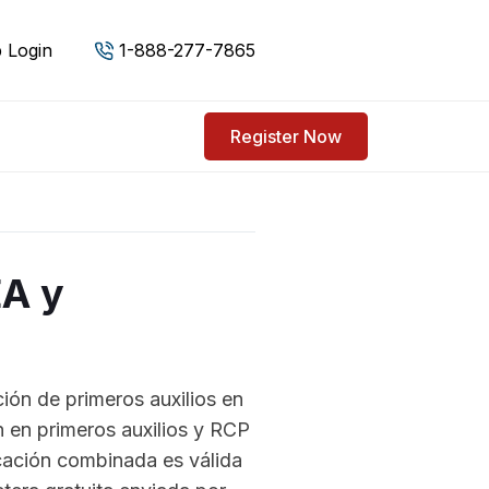
 Login
1-888-277-7865
Register Now
A y
ión de primeros auxilios en
 en primeros auxilios y RCP
icación combinada es válida