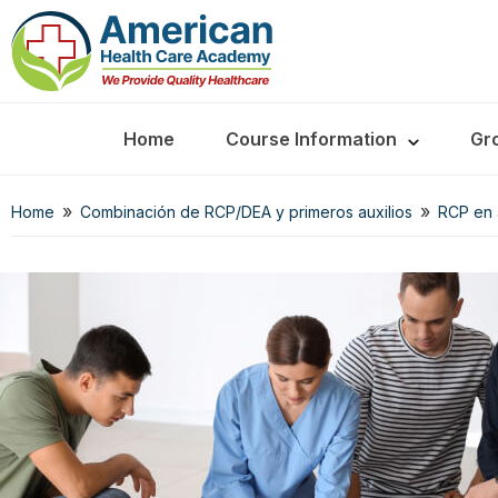
Home
Course Information
Gr
»
»
Home
Combinación de RCP/DEA y primeros auxilios
RCP en a