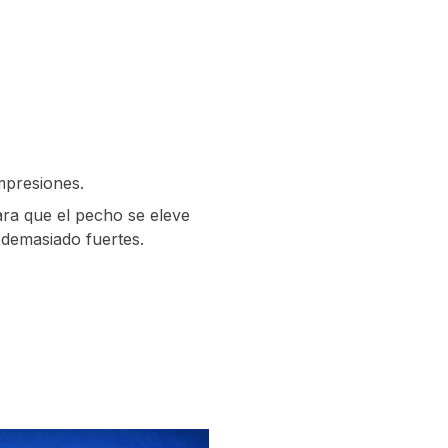
mpresiones.
para que el pecho se eleve
 demasiado fuertes.