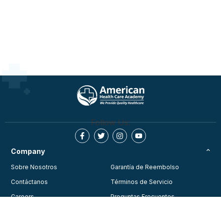
Follow Us:
Company
Sobre Nosotros
Garantía de Reembolso
Contáctanos
Términos de Servicio
Careers
Preguntas Frecuentes
Testimonios
Blog