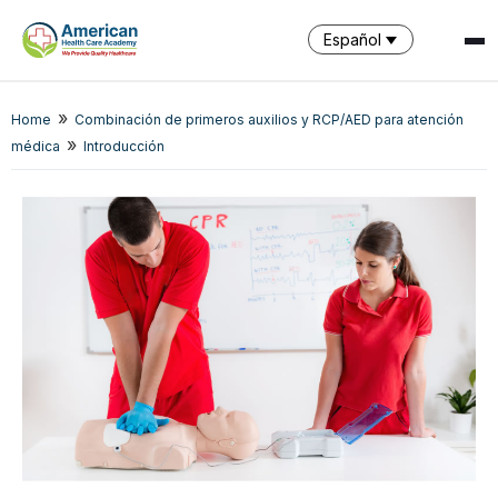
Español
SPARK
»
Home
Combinación de primeros auxilios y RCP/AED para atención
AI Assistant · AHCA
»
médica
Introducción