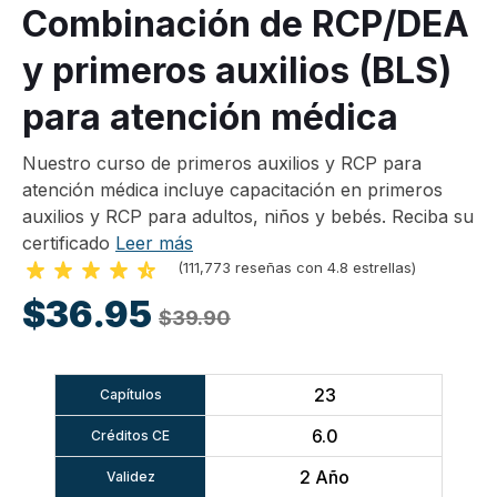
Combinación de RCP/DEA
y primeros auxilios (BLS)
para atención médica
Nuestro curso de primeros auxilios y RCP para
atención médica incluye capacitación en primeros
auxilios y RCP para adultos, niños y bebés. Reciba su
certificado
Leer más
(111,773 reseñas con 4.8 estrellas)
$36.95
$39.90
23
Capítulos
6.0
Créditos CE
2 Año
Validez