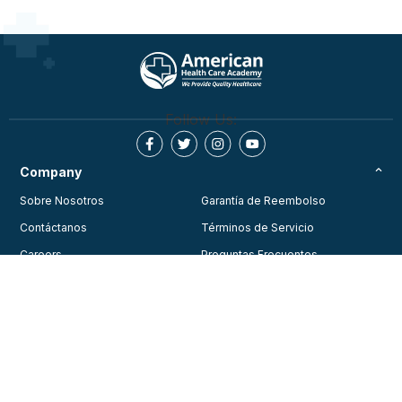
Follow Us:
Company
Sobre Nosotros
Garantía de Reembolso
Contáctanos
Términos de Servicio
Careers
Preguntas Frecuentes
Testimonios
Blog
Política de Privacidad
Join Our Community
Consent Preferences
Training