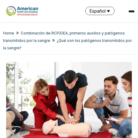
Español
»
Home
Combinación de RCP/DEA, primeros auxilios y patógenos
SPARK
»
transmitidos por la sangre
¿Qué son los patógenos transmitidos por
AI Assistant · AHCA
la sangre?