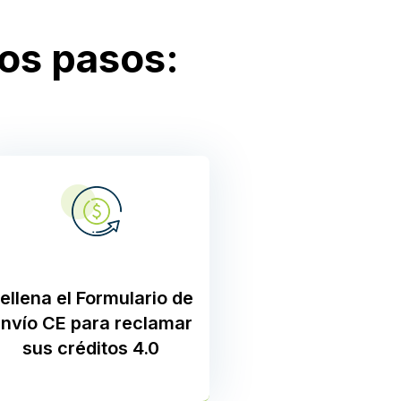
tos pasos:
ellena el
Formulario de
nvío CE
para reclamar
sus créditos 4.0