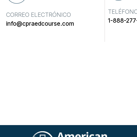
TELÉFON
CORREO ELECTRÓNICO
1-888-277
info@cpraedcourse.com