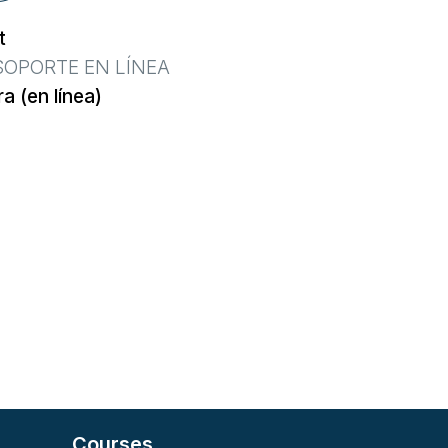
t
SOPORTE EN LÍNEA
a (en línea)
Courses