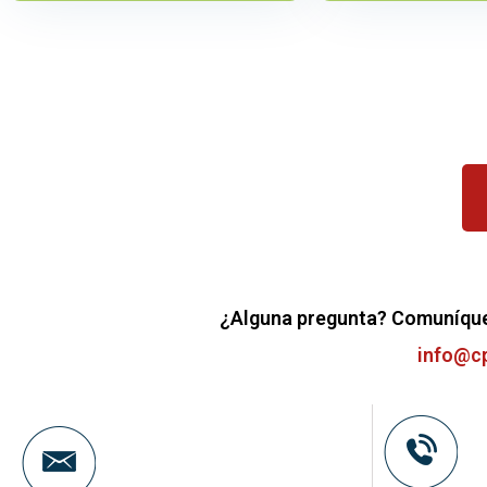
¿Alguna pregunta? Comuníque
info@c