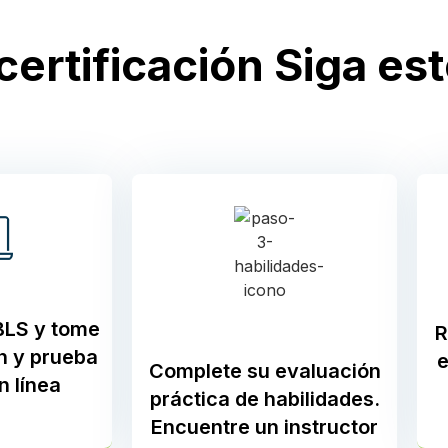
certificación Siga es
 BLS y tome
R
n y prueba
e
Complete su evaluación
n línea
práctica de habilidades.
Encuentre un instructor