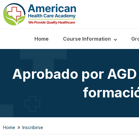
Home
Course Information
Gr
Aprobado por AGD 
formaci
»
Home
Inscribirse